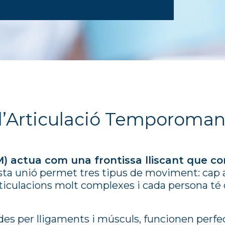
 l’Articulació Temporoman
) actua com una frontissa lliscant que c
sta unió permet tres tipus de moviment: cap a
articulacions molt complexes i cada persona té
mades per lligaments i músculs, funcionen per