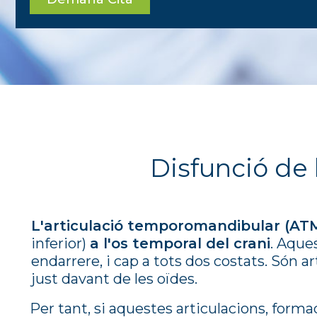
Disfunció de
L'articulació temporomandibular (ATM
inferior)
a l'os temporal del crani
. Aque
endarrere, i cap a tots dos costats. Són 
just davant de les oïdes.
Per tant, si aquestes articulacions, for