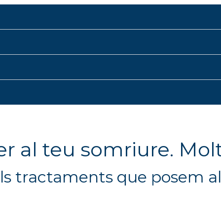
er al teu somriure. Molt
ls tractaments que posem al