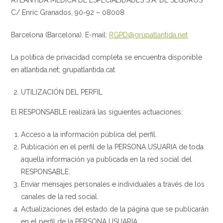
ATLÁNTIDA MÉDICA DE ESPECIALIDADES S.A. DE SEGUROS
C/ Enric Granados, 90-92 – 08008
Barcelona (Barcelona). E-mail:
RGPD@grupatlantida.net
La política de privacidad completa se encuentra disponible
en atlantida.net; grupatlantida.cat
UTILIZACIÓN DEL PERFIL
El RESPONSABLE realizará las siguientes actuaciones:
Acceso a la información pública del perfil.
Publicación en el perfil de la PERSONA USUARIA de toda
aquella información ya publicada en la red social del
RESPONSABLE.
Enviar mensajes personales e individuales a través de los
canales de la red social.
Actualizaciones del estado de la página que se publicarán
en el perfil de la PERSONA USUARIA.