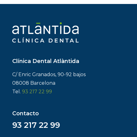
Clínica Dental Atlàntida
C/ Enric Granados, 90-92 bajos
08008 Barcelona
Tel.
93 217 22 99
Contacto
93 217 22 99