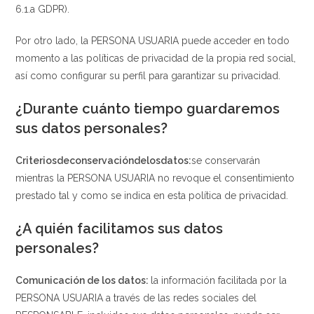
6.1.a GDPR).
Por otro lado, la PERSONA USUARIA puede acceder en todo
momento a las políticas de privacidad de la propia red social,
así como configurar su perfil para garantizar su privacidad.
¿Durante cuánto tiempo guardaremos
sus datos personales?
Criterios
de
conservación
de
los
datos:
se conservarán
mientras la PERSONA USUARIA no revoque el consentimiento
prestado tal y como se indica en esta política de privacidad.
¿A quién facilitamos sus datos
personales?
Comunicación de los datos:
la información facilitada por la
PERSONA USUARIA a través de las redes sociales del