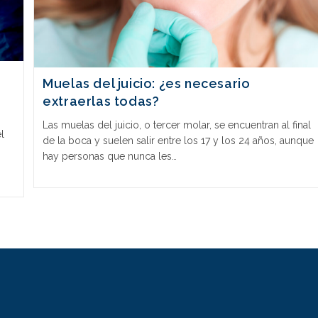
Muelas del juicio: ¿es necesario
extraerlas todas?
Las muelas del juicio, o tercer molar, se encuentran al final
l
de la boca y suelen salir entre los 17 y los 24 años, aunque
hay personas que nunca les…