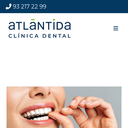
93 217 22 99