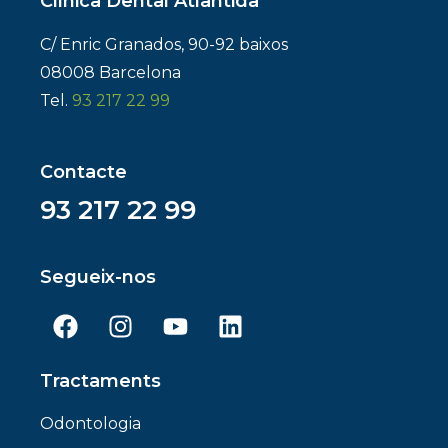
Clínica Dental Atlàntida
C/ Enric Granados, 90-92 baixos
08008 Barcelona
Tel.
93 217 22 99
Contacte
93 217 22 99
Segueix-nos
Tractaments
Odontologia