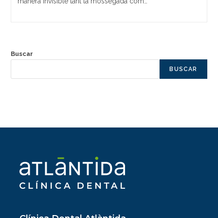
manera invisible tant la mossegada com…
Buscar
BUSCAR