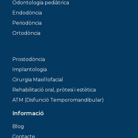
Odontologia pediàtrica
Endodòncia
Periodòncia
Ortodòncia
Prostodòncia
Implantologia
Cirurgia Maxil·lofacial
Rehabilitació oral, pròtesi i estètica
ATM (Disfunció Temporomandibular)
Informació
Blog
Contacte