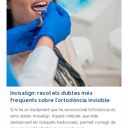
Invisalign: resol els dubtes més
freqüents sobre l’ortodòncia invisible
Si hi ha un tractament que ha revolucionat l’ortodòncia és,
sens dubte, Invisalign. Aquest mètode, que està
desbancant els bràquets tradicionals, permet corregir de