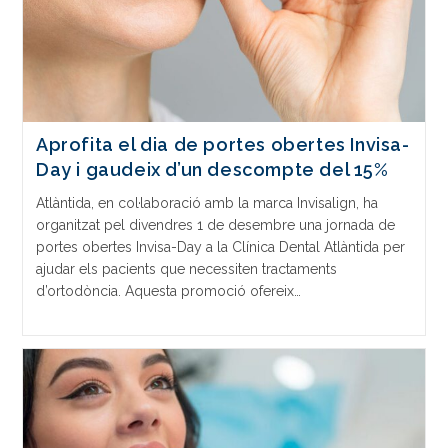
Aprofita el dia de portes obertes Invisa-
Day i gaudeix d’un descompte del 15%
Atlàntida, en col·laboració amb la marca Invisalign, ha
organitzat pel divendres 1 de desembre una jornada de
portes obertes Invisa-Day a la Clínica Dental Atlàntida per
ajudar els pacients que necessiten tractaments
d’ortodòncia. Aquesta promoció ofereix…