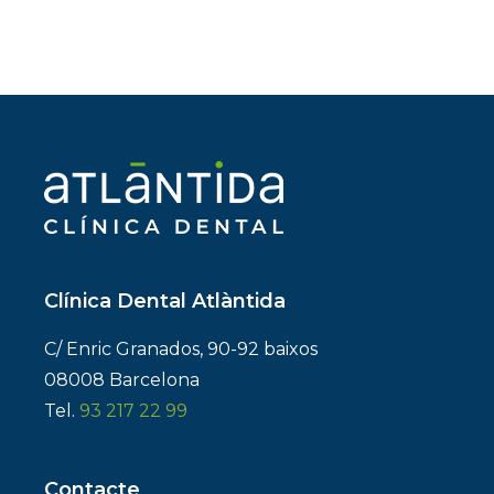
Clínica Dental Atlàntida
C/ Enric Granados, 90-92 baixos
08008 Barcelona
Tel.
93 217 22 99
Contacte