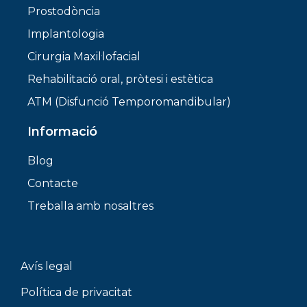
Prostodòncia
Implantologia
Cirurgia Maxil·lofacial
Rehabilitació oral, pròtesi i estètica
ATM (Disfunció Temporomandibular)
Informació
Blog
Contacte
Treballa amb nosaltres
Avís legal
Política de privacitat