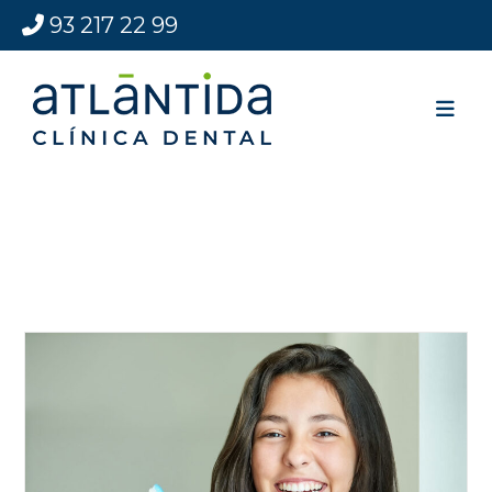
93 217 22 99