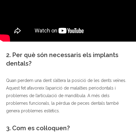
2.
Per què són necessaris els implants
dentals?
Quan perdem una dent s’altera la posició de les dents veïnes.
Aquest fet afavoreix l’aparició de malalties periodontals i
problemes de l’articulació de mandíbula. A més dels
problemes funcionals, la pèrdua de peces dentals també
genera problemes estètics.
3. Com es col·loquen?