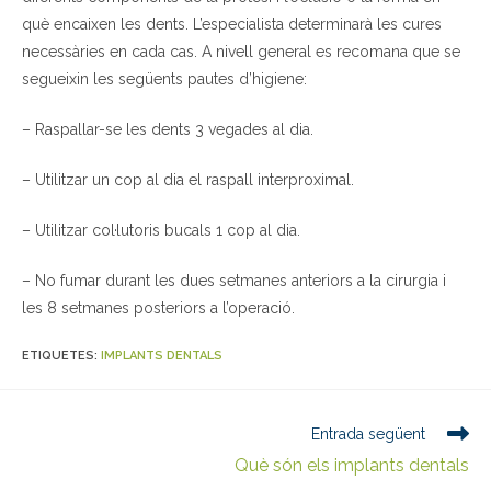
què encaixen les dents. L’especialista determinarà les cures
necessàries en cada cas. A nivell general es recomana que se
segueixin les següents pautes d’higiene:
– Raspallar-se les dents 3 vegades al dia.
– Utilitzar un cop al dia el raspall interproximal.
– Utilitzar col·lutoris bucals 1 cop al dia.
– No fumar durant les dues setmanes anteriors a la cirurgia i
les 8 setmanes posteriors a l’operació.
ETIQUETES:
IMPLANTS DENTALS
Entrada següent
Què són els implants dentals