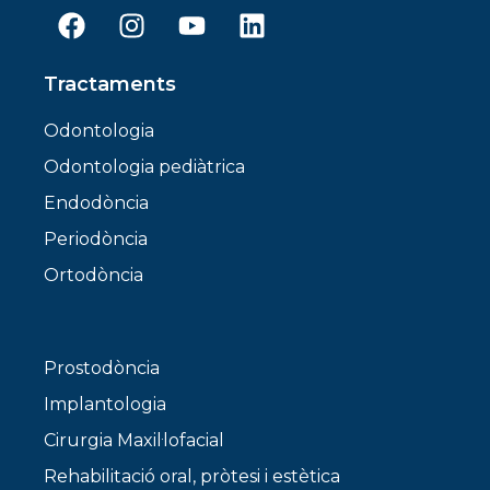
Tractaments
Odontologia
Odontologia pediàtrica
Endodòncia
Periodòncia
Ortodòncia
Prostodòncia
Implantologia
Cirurgia Maxil·lofacial
Rehabilitació oral, pròtesi i estètica