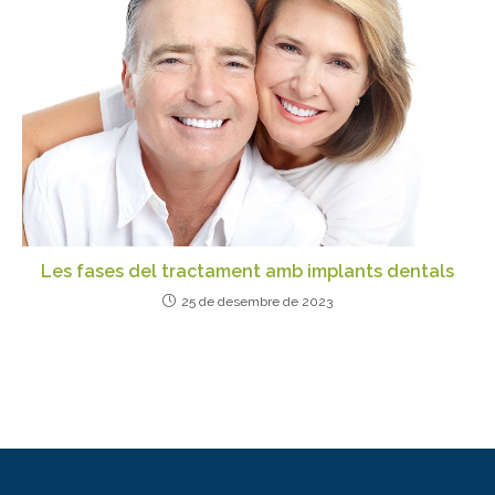
Les fases del tractament amb implants dentals
25 de desembre de 2023