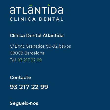
Clínica Dental Atlàntida
C/ Enric Granados, 90-92 baixos
08008 Barcelona
Tel.
93 217 22 99
Contacte
93 217 22 99
Segueix-nos