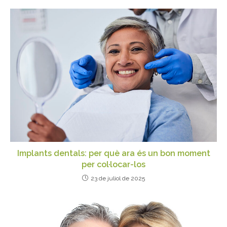
Implants dentals: per què ara és un bon moment
per col·locar-los
23 de juliol de 2025