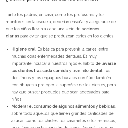
Tanto los padres, en casa, como los profesores y los
monitores, en la escuela, deberían enseñar y asegurarse de
que los niños llevan a cabo una serie de
acciones
diarias
para evitar que se produzcan caries en los dientes.
Higiene oral:
Es básica para prevenir la caries, entre
muchas otras enfermedades dentales. Es muy
importante inculcar a nuestros hijos el hábito
de lavarse
los dientes tras cada comida
y usar
hilo dental
Los
dentífricos y los enjuagues bucales con flúor también
contribuyen a proteger la superficie de los dientes, pero
hay que buscar productos que sean adecuados para
niños.
Moderar el consumo de algunos alimentos y bebidas
,
sobre todo aquellos que tienen grandes cantidades de
azúcar, como los chicles, los caramelos o los refrescos,
pues favorecen la aparición de caries. Además, es muy