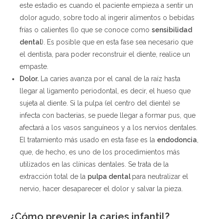
este estadio es cuando el paciente empieza a sentir un
dolor agudo, sobre todo al ingerir alimentos o bebidas
frías o calientes (lo que se conoce como
sensibilidad
dental
). Es posible que en esta fase sea necesario que
el dentista, para poder reconstruir el diente, realice un
empaste.
Dolor.
La caries avanza por el canal de la raíz hasta
llegar al ligamento periodontal, es decir, el hueso que
sujeta al diente. Si la pulpa (el centro del diente) se
infecta con bacterias, se puede llegar a formar pus, que
afectará a los vasos sanguíneos y a los nervios dentales.
El tratamiento más usado en esta fase es la
endodoncia
,
que, de hecho, es uno de los procedimientos más
utilizados en las clínicas dentales. Se trata de la
extracción total de la
pulpa dental
para neutralizar el
nervio, hacer desaparecer el dolor y salvar la pieza.
¿Cómo prevenir la caries infantil?