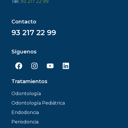
Tel.
93 217 22 99
Contacto
93 217 22 99
Síguenos
Tratamientos
Odontología
Odontología Pediátrica
Endodoncia
Periodoncia