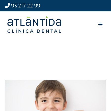
93 217 22 99