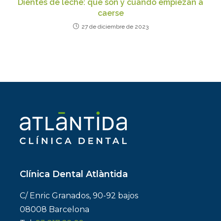
Dientes de leche: qué son y cuándo empiezan a
caerse
27 de diciembre de 2023
Clínica Dental Atlàntida
C/ Enric Granados, 90-92 bajos
08008 Barcelona