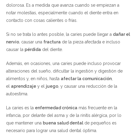
dolorosa. Es a medida que avanza cuando se empiezan a
notar molestias, especialmente cuando el diente entra en
contacto con cosas calientes o frías.
Si no se trata lo antes posible, la caries puede llegar a
dañar el
nervio
, causar una
fractura
de la pieza afectada e incluso
causar la
pérdida
del diente.
Además, en ocasiones, una caries puede incluso provocar
alteraciones del sueño, dificultar la ingestión y digestión de
alimentos y, en niños, hasta
afectar la comunicación
,
el
aprendizaje
y el
juego
, y causar una reducción de la
autoestima.
La caries es la
enfermedad crónica
más frecuente en la
infancia, por delante del asma y de la rinitis alérgica, por lo
que mantener una
buena salud dental
de pequeños es
necesario para lograr una salud dental óptima.