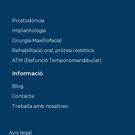
Prostodòncia
Implantologia
Cirurgia Maxil·lofacial
Rehabilitació oral, pròtesi i estètica
ATM (Disfunció Temporomandibular)
Informació
Blog
Contacte
Treballa amb nosaltres
Avís legal