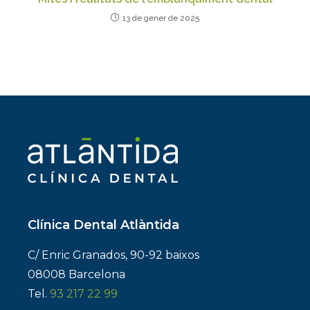
13 de gener de 2025
Clínica Dental Atlàntida
C/ Enric Granados, 90-92 baixos
08008 Barcelona
Tel.
93 217 22 99