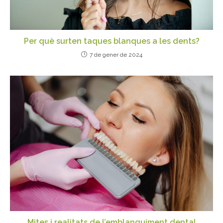
Per què surten taques blanques a les dents?
7 de gener de 2024
Mites i realitats de l’emblanquiment dental