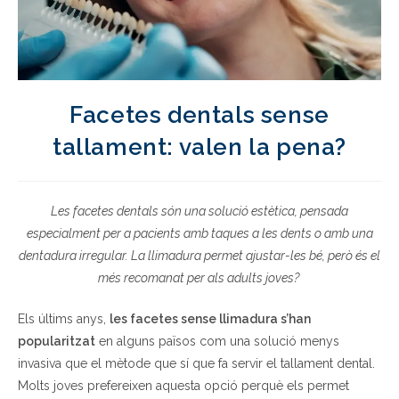
Facetes dentals sense
tallament: valen la pena?
Les facetes dentals són una solució estètica, pensada
especialment per a pacients amb taques a les dents o amb una
dentadura irregular. La llimadura permet ajustar-les bé, però és el
més recomanat per als adults joves?
Els últims anys,
les facetes sense llimadura s’han
popularitzat
en alguns països com una solució menys
invasiva que el mètode que sí que fa servir el tallament dental.
Molts joves prefereixen aquesta opció perquè els permet