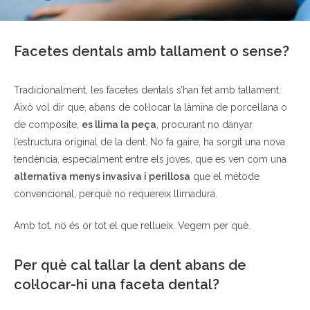
Facetes dentals amb tallament o sense?
Tradicionalment, les facetes dentals s’han fet amb tallament.
Això vol dir que, abans de col·locar la làmina de porcellana o
de composite,
es llima la peça
, procurant no danyar
l’estructura original de la dent. No fa gaire, ha sorgit una nova
tendència, especialment entre els joves, que es ven com una
alternativa menys invasiva i perillosa
que el mètode
convencional, perquè no requereix llimadura.
Amb tot, no és or tot el que rellueix. Vegem per què.
Per què cal tallar la dent abans de
col·locar-hi una faceta dental?