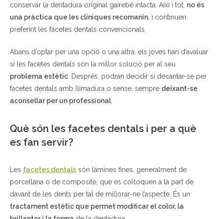
conservar la dentadura original gairebé intacta. Així i tot,
no és
una pràctica que les clíniques recomanin
, i continuen
preferint les facetes dentals convencionals.
Abans d’optar per una opció o una altra, els joves han d’avaluar
si les facetes dentals són la millor solució per al seu
problema estètic
. Després, podran decidir si decantar-se per
facetes dentals amb llimadura o sense, sempre
deixant-se
aconsellar per un professional
.
Què són les facetes dentals i per a què
es fan servir?
Les
facetes dentals
són làmines fines, generalment de
porcellana o de composite, que es col·loquen a la part de
davant de les dents per tal de millorar-ne l’aspecte. És un
tractament estètic que permet modificar el color, la
brillantor i la forma
de la dentadura.