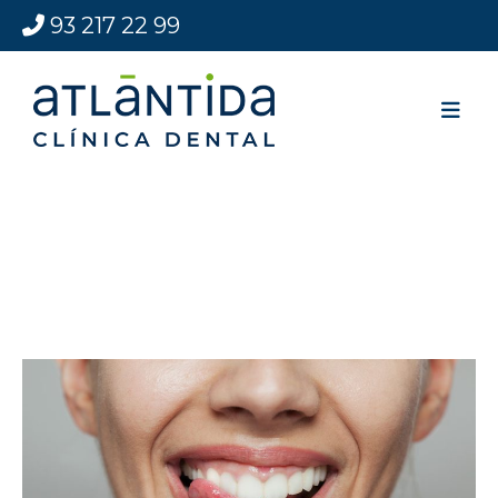
93 217 22 99