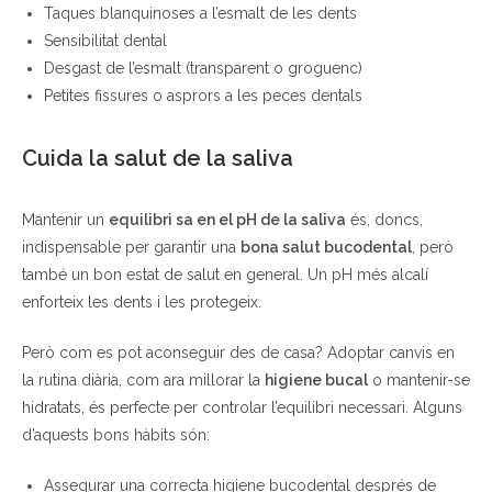
Taques blanquinoses a l’esmalt de les dents
Sensibilitat dental
Desgast de l’esmalt (transparent o groguenc)
Petites fissures o asprors a les peces dentals
Cuida la salut de la saliva
Mantenir un
equilibri sa en el pH de la saliva
és, doncs,
indispensable per garantir una
bona salut bucodental
, però
també un bon estat de salut en general. Un pH més alcalí
enforteix les dents i les protegeix.
Però com es pot aconseguir des de casa? Adoptar canvis en
la rutina diària, com ara millorar la
higiene bucal
o mantenir-se
hidratats, és perfecte per controlar l’equilibri necessari. Alguns
d’aquests bons hàbits són:
Assegurar una correcta higiene bucodental després de