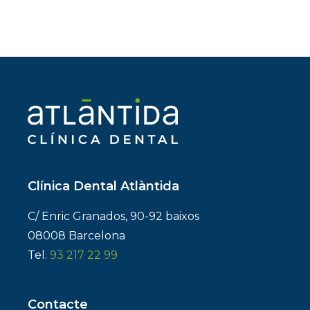
Clínica Dental Atlàntida
C/ Enric Granados, 90-92 baixos
08008 Barcelona
Tel.
93 217 22 99
Contacte