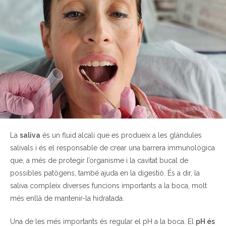
La
saliva
és un fluid alcalí que es produeix a les glàndules
salivals i és el responsable de crear una barrera immunològica
que, a més de protegir l’organisme i la cavitat bucal de
possibles patògens, també ajuda en la digestió. És a dir, la
saliva compleix diverses funcions importants a la boca, molt
més enllà de mantenir-la hidratada.
Una de les més importants és regular el pH a la boca. El
pH és