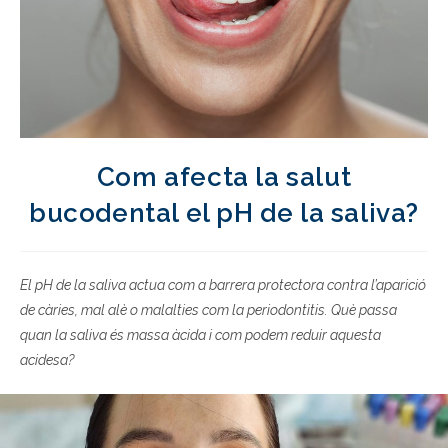
Com afecta la salut
bucodental el pH de la saliva?
El pH de la saliva actua com a barrera protectora contra l’aparició
de càries, mal alè o malalties com la periodontitis. Què passa
quan la saliva és massa àcida i com podem reduir aquesta
acidesa?