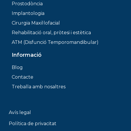
Prostodòncia
Implantologia
Cirurgia Maxil·lofacial
Rehabilitació oral, pròtesi i estètica
ATM (Disfunció Temporomandibular)
Informació
Blog
Contacte
Treballa amb nosaltres
Avís legal
Política de privacitat