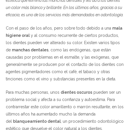
estética que elimina las manchas dentales y les da a los dientes
un color más blanco y brillante. En los últimos años, gracias a su
eficacia, es uno de los servicios más demandados en odontología.
Con el paso de los años, pero sobre todo debido a una
mala
higiene oral
y al consumo recurrente de ciertos productos,
los dientes pueden ver alterado su color. Existen varios tipos
de
manchas dentales
, como las endógenas, que están
causadas por problemas en el esmalte, y las exógenas, que
generalmente se producen por el contacto de los dientes con
agentes pigmentadores como el café, el tabaco y otras
tinciones como el vino y substancias presentes en la dieta.
Para muchas personas, unos
dientes oscuros
pueden ser un
problema social y afecta a su confianza y autoestima. Para
contrarrestar este color amarillento o marrón resultante, en los
últimos años ha aumentado mucho la demanda
del
blanqueamiento dental
, un procedimiento odontológico
estético que devuelve el color natural a los dientes,