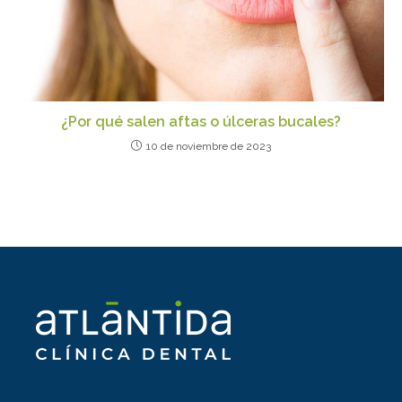
¿Por qué salen aftas o úlceras bucales?
10 de noviembre de 2023