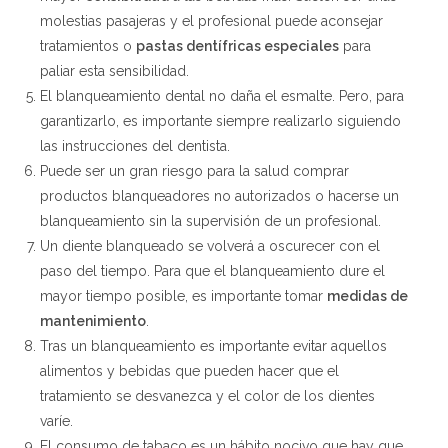
molestias pasajeras y el profesional puede aconsejar
tratamientos o
pastas dentífricas especiales
para
paliar esta sensibilidad.
El blanqueamiento dental no daña el esmalte. Pero, para
garantizarlo, es importante siempre realizarlo siguiendo
las instrucciones del dentista.
Puede ser un gran riesgo para la salud comprar
productos blanqueadores no autorizados o hacerse un
blanqueamiento sin la supervisión de un profesional.
Un diente blanqueado se volverá a oscurecer con el
paso del tiempo. Para que el blanqueamiento dure el
mayor tiempo posible, es importante tomar
medidas de
mantenimiento
.
Tras un blanqueamiento es importante evitar aquellos
alimentos y bebidas que pueden hacer que el
tratamiento se desvanezca y el color de los dientes
varíe.
El consumo de tabaco es un hábito nocivo que hay que