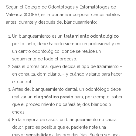
Según el Colegio de Odontólogos y Estomatólogos de
Valencia (ICOEV), es importante incorporar ciertos hábitos
antes, durante y después del blanqueamiento:
Un blanqueamiento es un
tratamiento odontológico
,
por lo tanto, debe hacerlo siempre un profesional y en
un centro odontológico, donde se realice un
seguimiento de todo el proceso.
Será el profesional quien decida el tipo de tratamiento –
en consulta, domiciliario…– y cuándo visitarle para hacer
el control.
Antes del blanqueamiento dental, un odontólogo debe
realizar un
diagnóstico previo
para, por ejemplo, saber
que el procedimiento no dañará tejidos blandos o
encías.
En la mayoría de casos, un blanqueamiento no causa
dolor, pero es posible que el paciente note una
mayor
sensibilidad
a las bebidas frías. Suelen ser unas