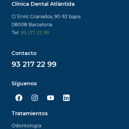
Clínica Dental Atlàntida
C/ Enric Granados, 90-92 bajos
08008 Barcelona
Tel.
93 217 22 99
Contacto
93 217 22 99
Síguenos
Tratamientos
Odontología