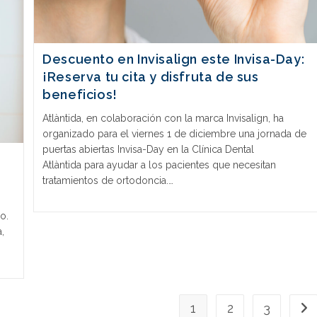
Descuento en Invisalign este Invisa-Day:
¡Reserva tu cita y disfruta de sus
beneficios!
Atlàntida, en colaboración con la marca Invisalign, ha
organizado para el viernes 1 de diciembre una jornada de
puertas abiertas Invisa-Day en la Clínica Dental
Atlàntida para ayudar a los pacientes que necesitan
tratamientos de ortodoncia.…
o.
,
1
2
3