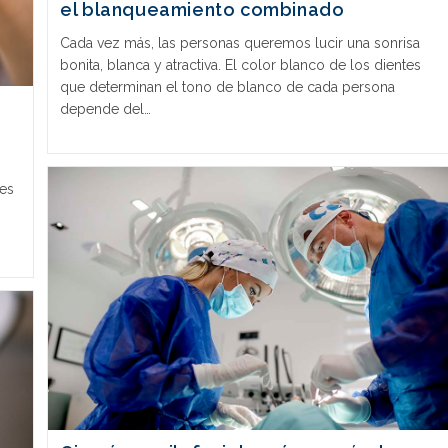
el blanqueamiento combinado
Cada vez más, las personas queremos lucir una sonrisa
bonita, blanca y atractiva. El color blanco de los dientes
que determinan el tono de blanco de cada persona
depende del…
¿es