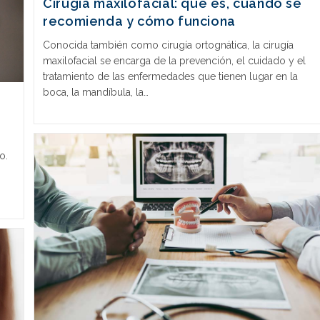
Cirugía maxilofacial: qué es, cuándo se
recomienda y cómo funciona
Conocida también como cirugía ortognática, la cirugía
maxilofacial se encarga de la prevención, el cuidado y el
tratamiento de las enfermedades que tienen lugar en la
boca, la mandíbula, la…
o.